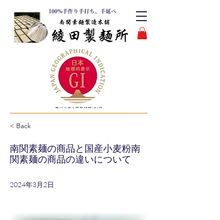
100%手作り手打ち、手延べ
< Back
南関素麺の商品と国産小麦粉南
関素麺の商品の違いについて
2024年3月2日